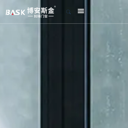
首页
产品
关于博安斯金
客户案例
品牌新闻
服务保障
联系我们